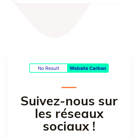
No Result
Website Carbon
Suivez-nous sur
les réseaux
sociaux !