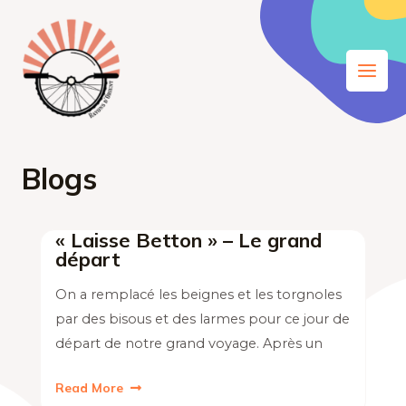
Aller
Main
au
Men
contenu
Blogs
« Laisse Betton » – Le grand
départ
On a remplacé les beignes et les torgnoles
par des bisous et des larmes pour ce jour de
départ de notre grand voyage. Après un
Read More